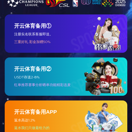
公差：
Diameter: +/-0,2 mm；
Length: +/- 1 mm；
Humidity: 8-10 %
应用九游(中国)：